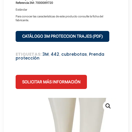
Referencia 3M: 7000089720
Estándar
Para conocer las características de este producto consulte la ficha del
fabricante.
CATÁLOGO 3M PROTECCION TRAJES (PDF)
ETIQUETAS:
3M
,
442
,
cubrebotas
,
Prenda
protección
SOLICITAR MÁS INFORMACIÓN