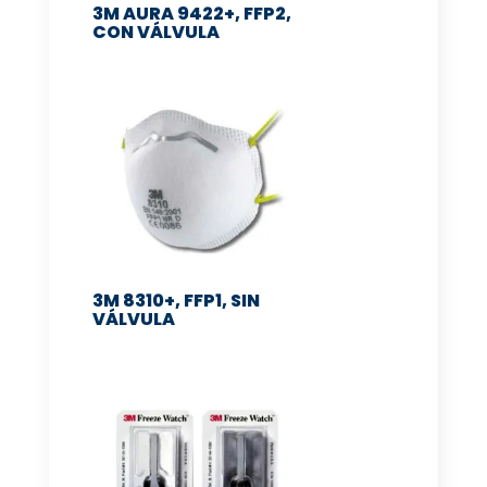
3M AURA 9422+, FFP2,
CON VÁLVULA
3M 8310+, FFP1, SIN
VÁLVULA