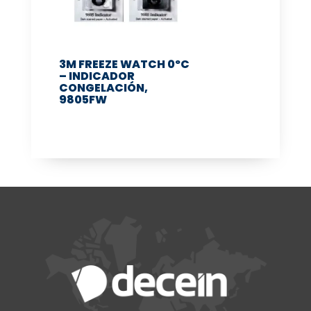
3M FREEZE WATCH 0ºC
– INDICADOR
CONGELACIÓN,
9805FW