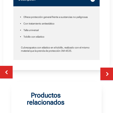
Ofrece protección general frente a sustancias no peligrosas
Con tratamiento antiestático
Talla universal
Tobillo con elástico
Cubrezapatos con elástico en el tobillo, realizado con el mismo
material que la prenda de protección 3M 4535.
Productos
relacionados