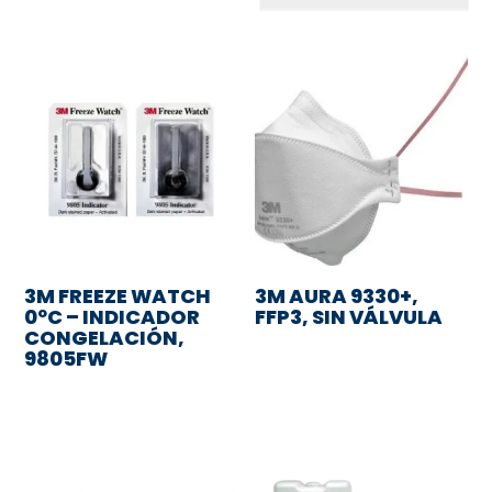
3M FREEZE WATCH
3M AURA 9330+,
0ºC – INDICADOR
FFP3, SIN VÁLVULA
CONGELACIÓN,
9805FW