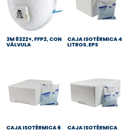
3M 8322+, FFP2, CON
CAJA ISOTÉRMICA 4
VÁLVULA
LITROS. EPS
CAJA ISOTÉRMICA 6
CAJA ISOTÉRMICA