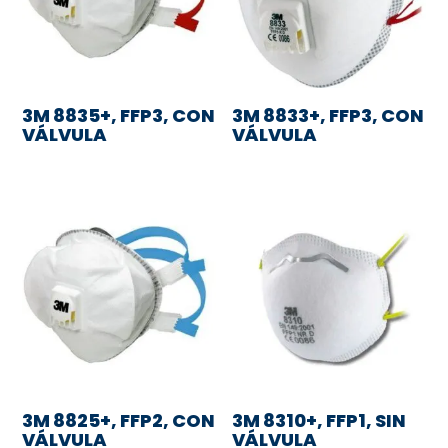
3M 8835+, FFP3, CON
3M 8833+, FFP3, CON
VÁLVULA
VÁLVULA
3M 8825+, FFP2, CON
3M 8310+, FFP1, SIN
VÁLVULA
VÁLVULA