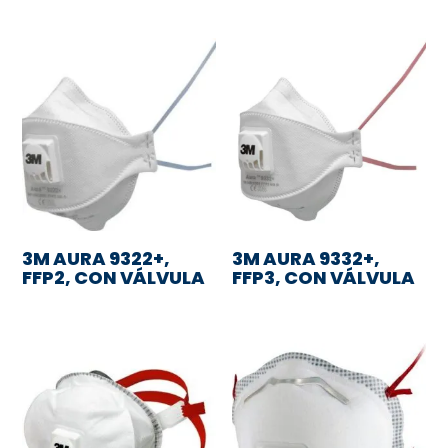
3M AURA 9322+,
3M AURA 9332+,
FFP2, CON VÁLVULA
FFP3, CON VÁLVULA