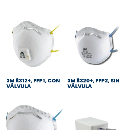
3M 8312+, FFP1, CON
3M 8320+, FFP2, SIN
VÁLVULA
VÁLVULA