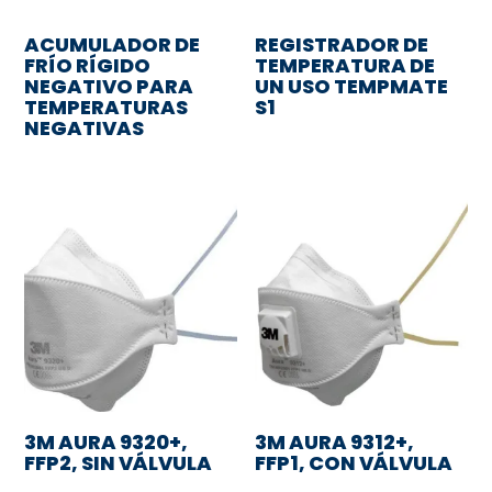
ACUMULADOR DE
REGISTRADOR DE
FRÍO RÍGIDO
TEMPERATURA DE
NEGATIVO PARA
UN USO TEMPMATE
TEMPERATURAS
S1
NEGATIVAS
3M AURA 9320+,
3M AURA 9312+,
FFP2, SIN VÁLVULA
FFP1, CON VÁLVULA