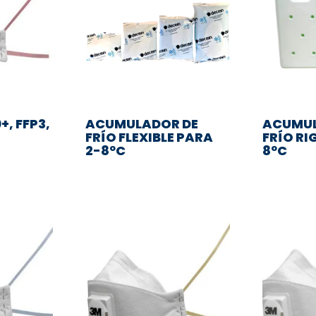
+, FFP3,
ACUMULADOR DE
ACUMUL
FRÍO FLEXIBLE PARA
FRÍO RI
2-8ºC
8ºC