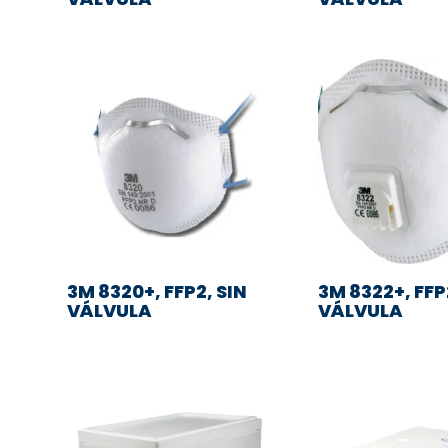
3M 8320+, FFP2, SIN
3M 8322+, FF
VÁLVULA
VÁLVULA