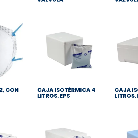
P2, CON
CAJA ISOTÉRMICA 4
CAJA I
LITROS. EPS
LITROS.