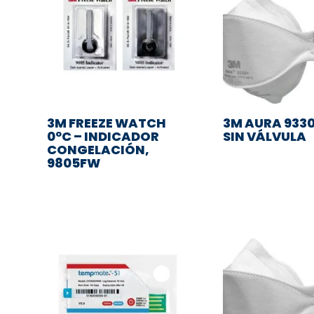
3M FREEZE WATCH
3M AURA 9330
0ºC – INDICADOR
SIN VÁLVULA
CONGELACIÓN,
9805FW