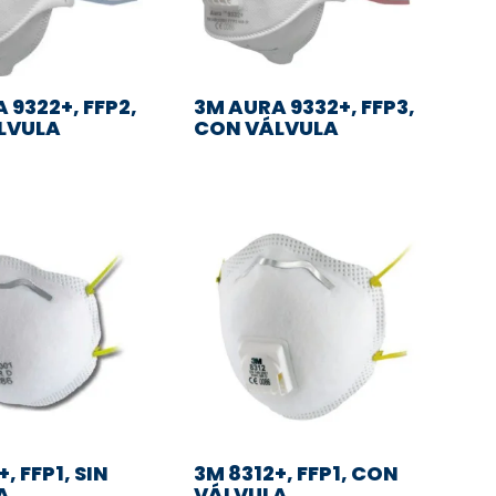
 9322+, FFP2,
3M AURA 9332+, FFP3,
LVULA
CON VÁLVULA
, FFP1, SIN
3M 8312+, FFP1, CON
A
VÁLVULA