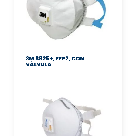
3M 8825+, FFP2, CON
VÁLVULA