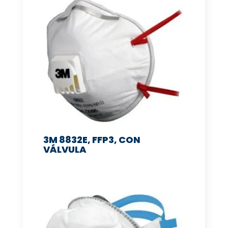
3M 8832E, FFP3, CON
VÁLVULA