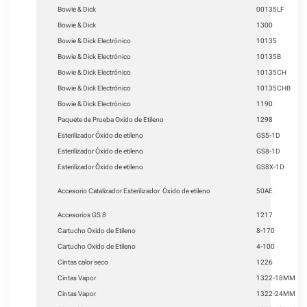
Bowie & Dick
00135LF
Bowie & Dick
1300
Bowie & Dick Electrónico
10135
Bowie & Dick Electrónico
10135B
Bowie & Dick Electrónico
10135CH
Bowie & Dick Electrónico
10135CHB
Bowie & Dick Electrónico
1190
Paquete de Prueba Oxido de Etileno
1298
Esterilizador Óxido de etileno
GS5-1D
Esterilizador Óxido de etileno
GS8-1D
Esterilizador Óxido de etileno
GS8X-1D
Accesorio Catalizador Esterilizador Óxido de etileno
50AE
Accesorios GS 8
1217
Cartucho Oxido de Etileno
8-170
Cartucho Oxido de Etileno
4-100
Cintas calor seco
1226
Cintas Vapor
1322-18MM
Cintas Vapor
1322-24MM