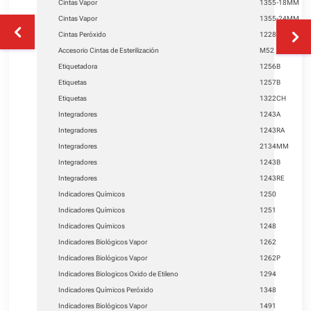
Cintas Vapor
1355-18MM
Cintas Vapor
1355-24MM
Cintas Peróxido
1228
Accesorio Cintas de Esterilización
M52
Etiquetadora
1256B
Etiquetas
1257B
Etiquetas
1322CH
Integradores
1243A
Integradores
1243RA
Integradores
2134MM
Integradores
1243B
Integradores
1243RE
Indicadores Químicos
1250
Indicadores Químicos
1251
Indicadores Químicos
1248
Indicadores Biológicos Vapor
1262
Indicadores Biológicos Vapor
1262P
Indicadores Biologicos Oxido de Etileno
1294
Indicadores Químicos Peróxido
1348
Indicadores Biológicos Vapor
1491