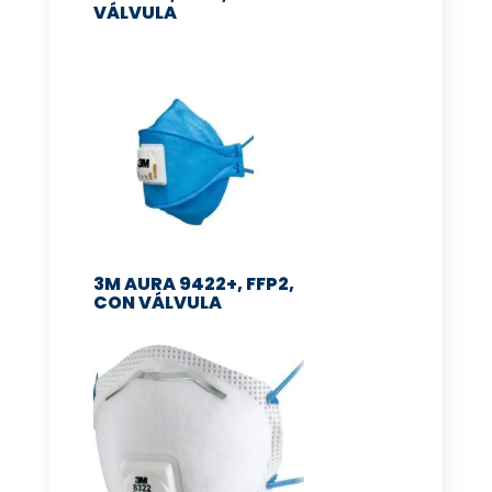
VÁLVULA
3M AURA 9422+, FFP2,
CON VÁLVULA