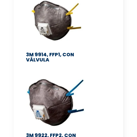
3M 9914, FFP1, CON
VÁLVULA
3M 9922, FFP2, CON