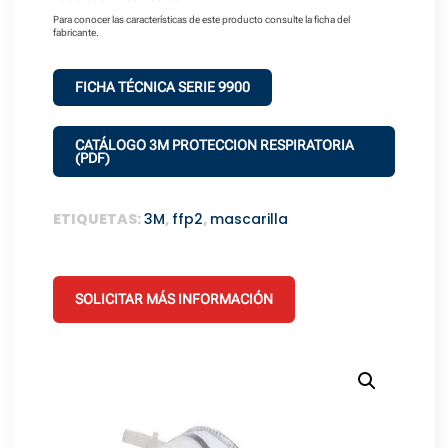
Para conocer las características de este producto consulte la ficha del
fabricante.
FICHA TÉCNICA SERIE 9900
CATÁLOGO 3M PROTECCION RESPIRATORIA
(PDF)
ETIQUETAS:
3M
,
ffp2
,
mascarilla
SOLICITAR MÁS INFORMACIÓN