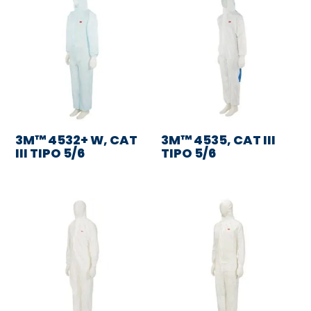
3M™ 4532+ W, CAT
3M™ 4535, CAT III
III TIPO 5/6
TIPO 5/6