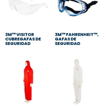
3M™ VISITOR
3M™ FAHRENHEIT™,
CUBREGAFAS DE
GAFAS DE
SEGURIDAD
SEGURIDAD