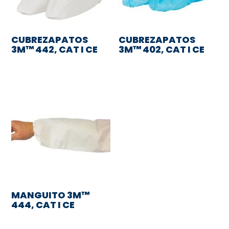
CUBREZAPATOS
CUBREZAPATOS
3M™ 442, CAT I CE
3M™ 402, CAT I CE
MANGUITO 3M™
444, CAT I CE