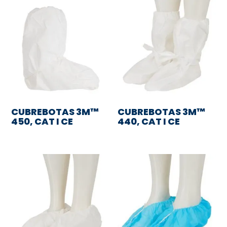
CUBREBOTAS 3M™
CUBREBOTAS 3M™
450, CAT I CE
440, CAT I CE