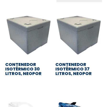
CONTENEDOR
CONTENEDOR
ISOTÉRMICO 30
ISOTÉRMICO 37
LITROS, NEOPOR
LITROS, NEOPOR