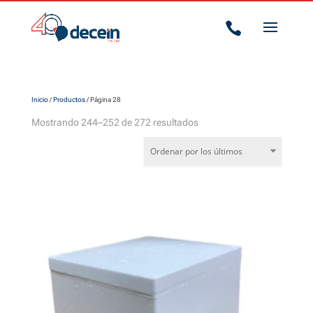

Inicio
/
Productos
/ Página 28
Ordenado
Mostrando 244–252 de 272 resultados
por
los
últimos