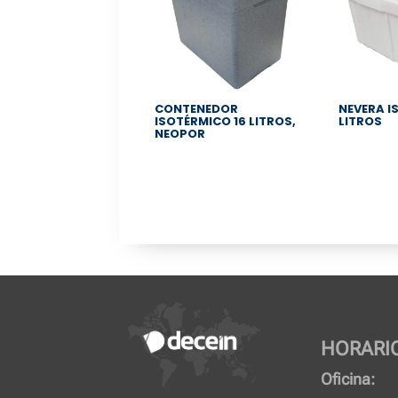
CONTENEDOR
NEVERA I
ISOTÉRMICO 16 LITROS,
LITROS
NEOPOR
HORARI
Oficina: