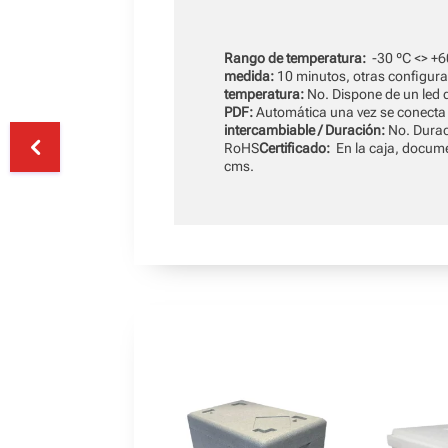
Rango de temperatura:
-30 ºC <> +6
medida:
10 minutos, otras configura
temperatura:
No. Dispone de un led 
PDF:
Automática una vez se conecta e
intercambiable / Duración:
No. Durac
RoHS
Certificado:
En la caja, docume
cms.