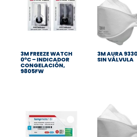
3M FREEZE WATCH
3M AURA 9330
0ºC – INDICADOR
SIN VÁLVULA
CONGELACIÓN,
9805FW