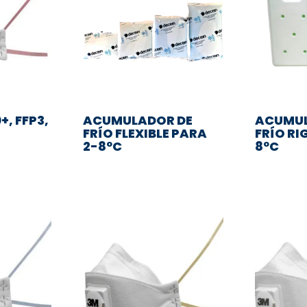
+, FFP3,
ACUMULADOR DE
ACUMUL
FRÍO FLEXIBLE PARA
FRÍO RI
2-8ºC
8ºC