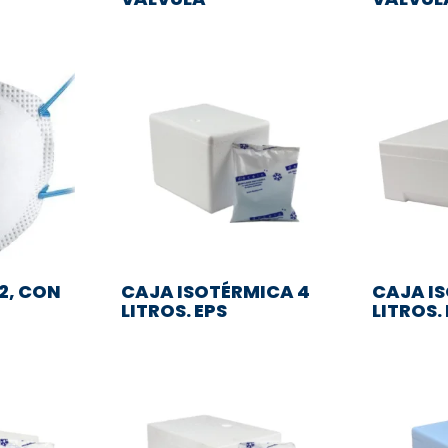
P2, CON
CAJA ISOTÉRMICA 4
CAJA I
LITROS. EPS
LITROS.