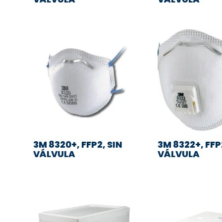
3M 8320+, FFP2, SIN
3M 8322+, FF
VÁLVULA
VÁLVULA