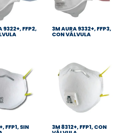
 9322+, FFP2,
3M AURA 9332+, FFP3,
LVULA
CON VÁLVULA
, FFP1, SIN
3M 8312+, FFP1, CON
A
VÁLVULA