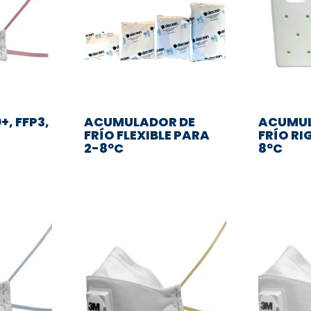
+, FFP3,
ACUMULADOR DE
ACUMUL
FRÍO FLEXIBLE PARA
FRÍO RI
2-8ºC
8ºC