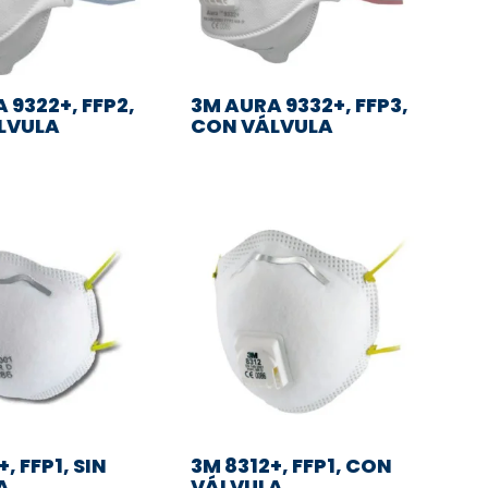
 9322+, FFP2,
3M AURA 9332+, FFP3,
LVULA
CON VÁLVULA
, FFP1, SIN
3M 8312+, FFP1, CON
A
VÁLVULA