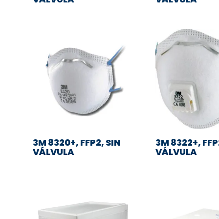
3M 8320+, FFP2, SIN
3M 8322+, FF
VÁLVULA
VÁLVULA