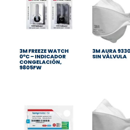
3M FREEZE WATCH
3M AURA 9330
0ºC – INDICADOR
SIN VÁLVULA
CONGELACIÓN,
9805FW