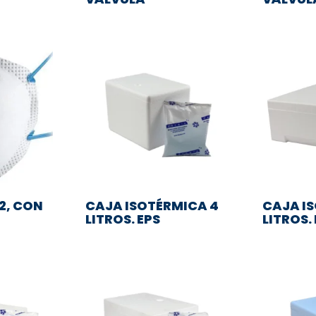
P2, CON
CAJA ISOTÉRMICA 4
CAJA I
LITROS. EPS
LITROS.