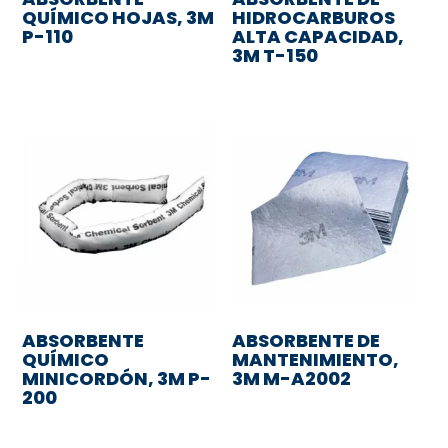
QUÍMICO HOJAS, 3M
HIDROCARBUROS
P-110
ALTA CAPACIDAD,
3M T-150
ABSORBENTE
ABSORBENTE DE
QUÍMICO
MANTENIMIENTO,
MINICORDÓN, 3M P-
3M M-A2002
200