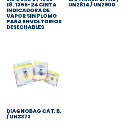
18, 1355-24 CINTA
UN2814 / UN2900
INDICADORA DE
VAPOR SIN PLOMO
PARA ENVOLTORIOS
DESECHABLES
DIAGNOBAG CAT. B.
/ UN3373