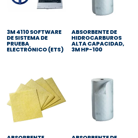
3M 4110 SOFTWARE
ABSORBENTE DE
DE SISTEMA DE
HIDROCARBUROS
PRUEBA
ALTA CAPACIDAD,
ELECTRÓNICO (ETS)
3M HP-100
ABSORBENTE
ABSORBENTE DE