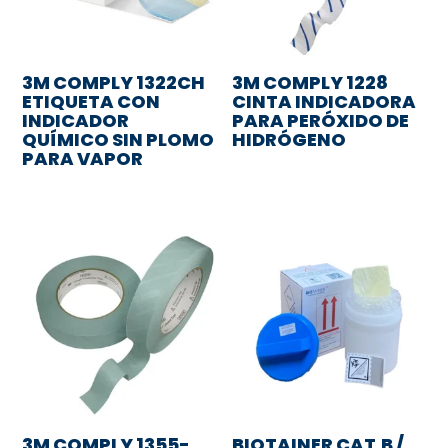
3M COMPLY 1322CH
3M COMPLY 1228
ETIQUETA CON
CINTA INDICADORA
INDICADOR
PARA PERÓXIDO DE
QUÍMICO SIN PLOMO
HIDRÓGENO
PARA VAPOR
3M COMPLY 1355-
BIOTAINER CAT.B /