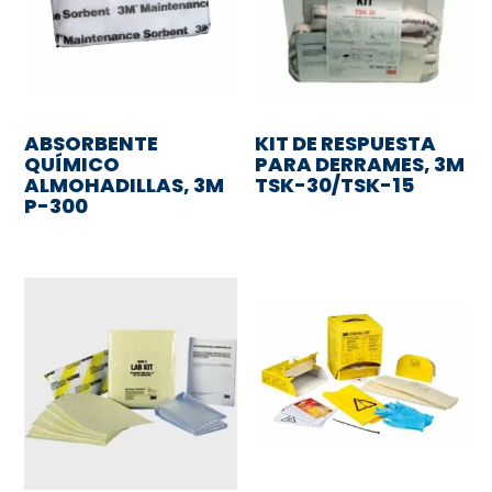
ABSORBENTE
KIT DE RESPUESTA
QUÍMICO
PARA DERRAMES, 3M
ALMOHADILLAS, 3M
TSK-30/TSK-15
P-300