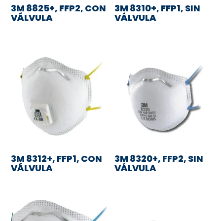
3M 8825+, FFP2, CON
3M 8310+, FFP1, SIN
VÁLVULA
VÁLVULA
3M 8312+, FFP1, CON
3M 8320+, FFP2, SIN
VÁLVULA
VÁLVULA