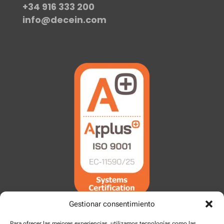
+34 916 333 200
info@decein.com
Gestionar consentimiento
Para ofrecer las mejores experiencias, utilizamos tecnologías como las