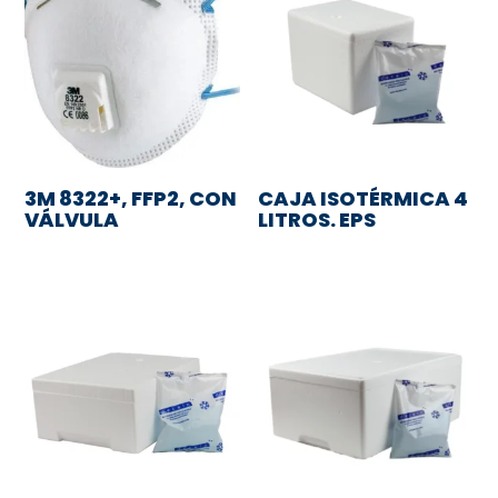
3M 8322+, FFP2, CON
CAJA ISOTÉRMICA 4
VÁLVULA
LITROS. EPS