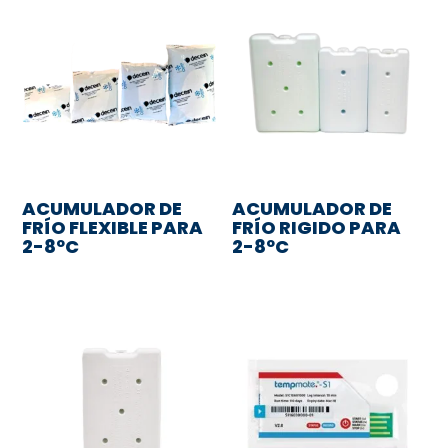
ACUMULADOR DE
ACUMULADOR DE
FRÍO FLEXIBLE PARA
FRÍO RIGIDO PARA
2-8ºC
2-8ºC