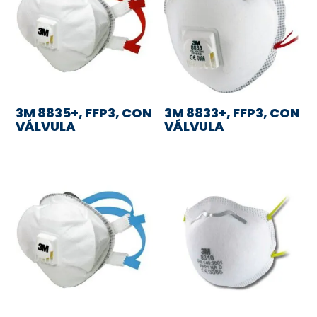
3M 8835+, FFP3, CON
3M 8833+, FFP3, CON
VÁLVULA
VÁLVULA