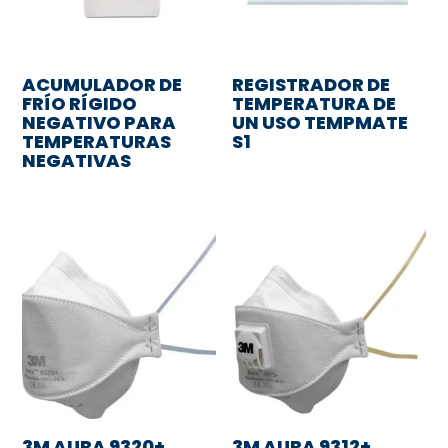
ACUMULADOR DE
REGISTRADOR DE
FRÍO RÍGIDO
TEMPERATURA DE
NEGATIVO PARA
UN USO TEMPMATE
TEMPERATURAS
S1
NEGATIVAS
3M AURA 9320+,
3M AURA 9312+,