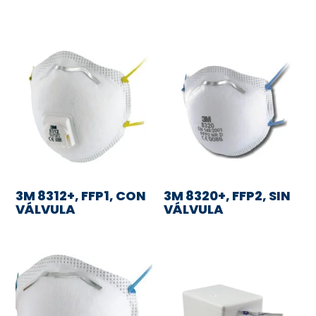
3M 8312+, FFP1, CON
3M 8320+, FFP2, SIN
VÁLVULA
VÁLVULA