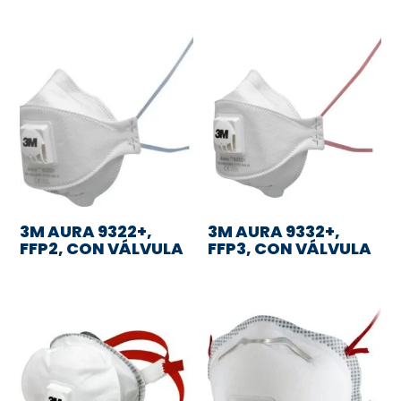
3M AURA 9322+,
3M AURA 9332+,
FFP2, CON VÁLVULA
FFP3, CON VÁLVULA