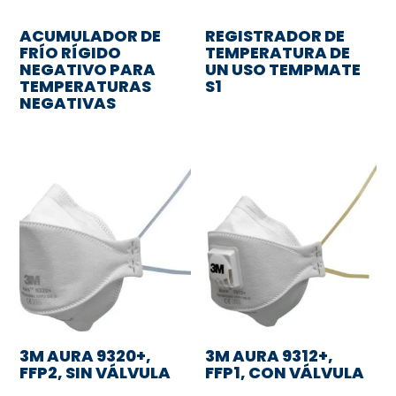
ACUMULADOR DE
REGISTRADOR DE
FRÍO RÍGIDO
TEMPERATURA DE
NEGATIVO PARA
UN USO TEMPMATE
TEMPERATURAS
S1
NEGATIVAS
3M AURA 9320+,
3M AURA 9312+,
FFP2, SIN VÁLVULA
FFP1, CON VÁLVULA