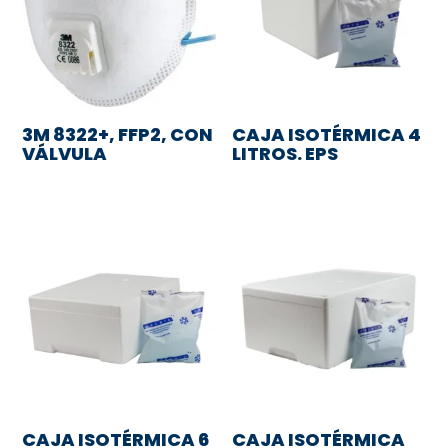
3M 8322+, FFP2, CON
CAJA ISOTÉRMICA 4
VÁLVULA
LITROS. EPS
CAJA ISOTÉRMICA 6
CAJA ISOTÉRMICA