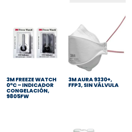
3M FREEZE WATCH
3M AURA 9330+,
0ºC – INDICADOR
FFP3, SIN VÁLVULA
CONGELACIÓN,
9805FW