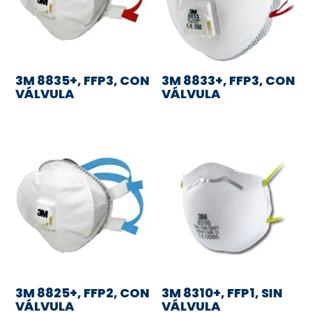
3M 8835+, FFP3, CON
3M 8833+, FFP3, CON
VÁLVULA
VÁLVULA
3M 8825+, FFP2, CON
3M 8310+, FFP1, SIN
VÁLVULA
VÁLVULA