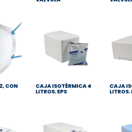
P2, CON
CAJA ISOTÉRMICA 4
CAJA I
LITROS. EPS
LITROS.