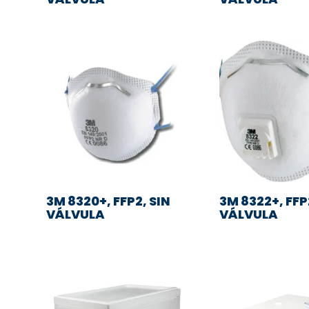
3M 8320+, FFP2, SIN
3M 8322+, FF
VÁLVULA
VÁLVULA