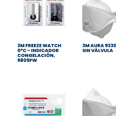
3M FREEZE WATCH
3M AURA 9330
0ºC – INDICADOR
SIN VÁLVULA
CONGELACIÓN,
9805FW