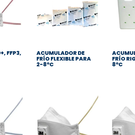
+, FFP3,
ACUMULADOR DE
ACUMUL
FRÍO FLEXIBLE PARA
FRÍO RI
2-8ºC
8ºC