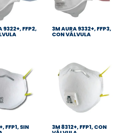
 9322+, FFP2,
3M AURA 9332+, FFP3,
LVULA
CON VÁLVULA
, FFP1, SIN
3M 8312+, FFP1, CON
A
VÁLVULA