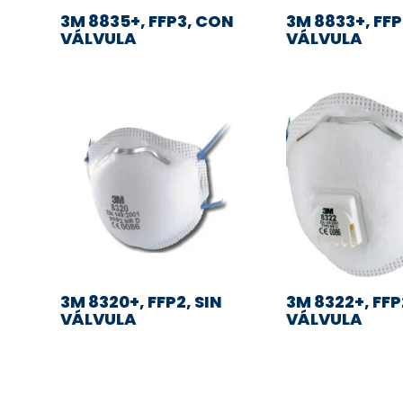
3M 8835+, FFP3, CON
3M 8833+, FF
VÁLVULA
VÁLVULA
3M 8320+, FFP2, SIN
3M 8322+, FF
VÁLVULA
VÁLVULA