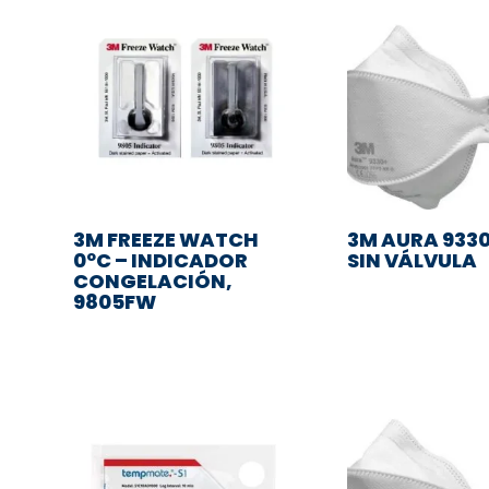
3M FREEZE WATCH
3M AURA 9330
0ºC – INDICADOR
SIN VÁLVULA
CONGELACIÓN,
9805FW