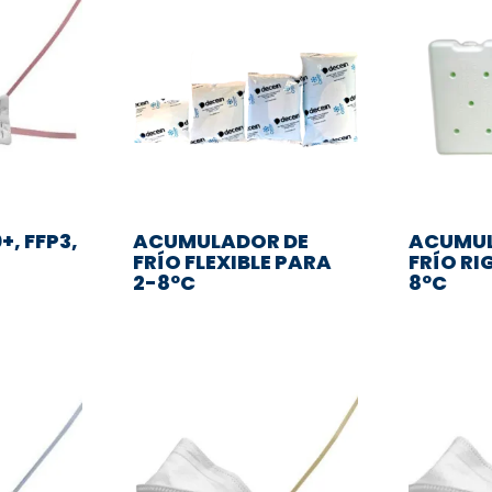
+, FFP3,
ACUMULADOR DE
ACUMUL
FRÍO FLEXIBLE PARA
FRÍO RI
2-8ºC
8ºC