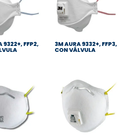
 9322+, FFP2,
3M AURA 9332+, FFP3,
LVULA
CON VÁLVULA