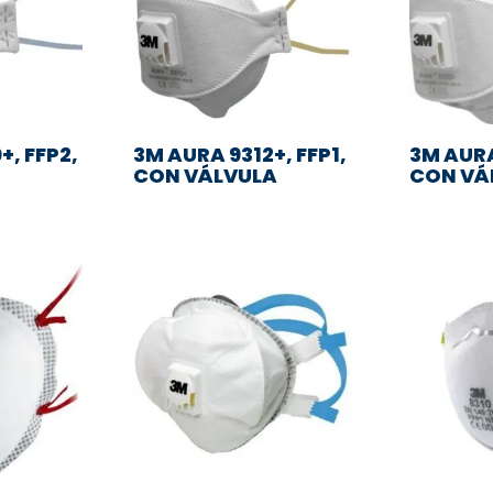
+, FFP2,
3M AURA 9312+, FFP1,
3M AURA
CON VÁLVULA
CON VÁ