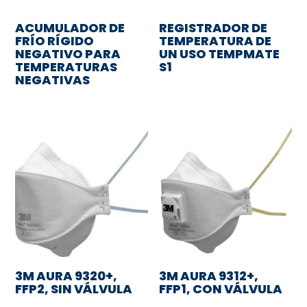
ACUMULADOR DE
REGISTRADOR DE
FRÍO RÍGIDO
TEMPERATURA DE
NEGATIVO PARA
UN USO TEMPMATE
TEMPERATURAS
S1
NEGATIVAS
3M AURA 9320+,
3M AURA 9312+,
FFP2, SIN VÁLVULA
FFP1, CON VÁLVULA