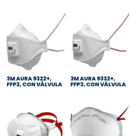
3M AURA 9322+,
3M AURA 9332+,
FFP2, CON VÁLVULA
FFP3, CON VÁLVULA