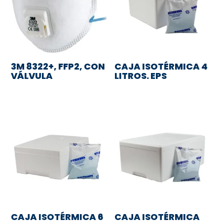
3M 8322+, FFP2, CON
CAJA ISOTÉRMICA 4
VÁLVULA
LITROS. EPS
CAJA ISOTÉRMICA 6
CAJA ISOTÉRMICA