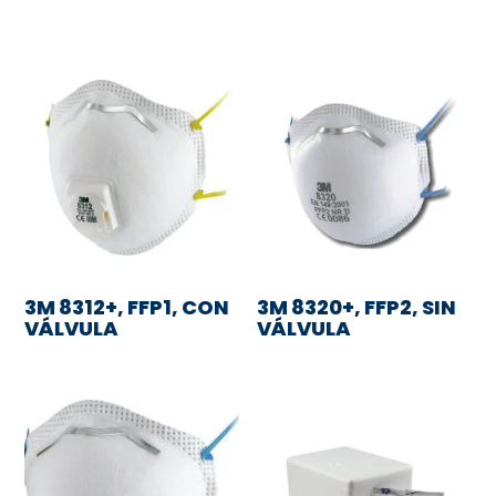
3M 8312+, FFP1, CON
3M 8320+, FFP2, SIN
VÁLVULA
VÁLVULA