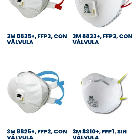
3M 8835+, FFP3, CON
3M 8833+, FFP3, CON
VÁLVULA
VÁLVULA
3M 8825+, FFP2, CON
3M 8310+, FFP1, SIN
VÁLVULA
VÁLVULA