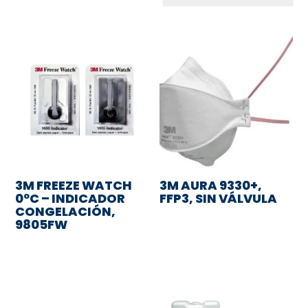
3M FREEZE WATCH
3M AURA 9330+,
0ºC – INDICADOR
FFP3, SIN VÁLVULA
CONGELACIÓN,
9805FW