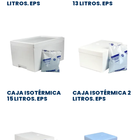
LITROS. EPS
13 LITROS. EPS
CAJA ISOTÉRMICA
CAJA ISOTÉRMICA 2
15 LITROS. EPS
LITROS. EPS